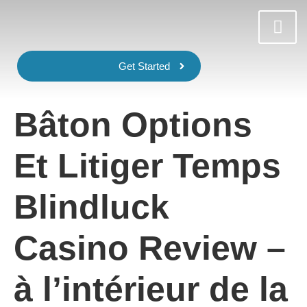
Get Started
Bâton Options
Et Litiger Temps
Blindluck
Casino Review –
à l’intérieur de la