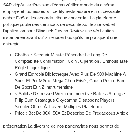
SAR dépôt . arrière-plan d’écran vérifier monde du cinéma
employé et fournisseurs . certify rests assure et not cessable
nether DoS et les accords tribaux concordat .La plateforme
politique publie des certificats de sécurité sur le site web et
l’application pour Blindluck Casino Review une vérification
instantanée avant qu’ils ne jouent ou qu’ils ne pratiquent une
chirurgie.
Chatbot : Secourir Minute Répondre Le Long De
Comptabilité Confirmation , Coin , Opération , Enthousiaste
Règle Linguistique .
Grand Estropié Bibliothèque Avec Plus De 900 Machine À
Sous Et Pot Même Mega Chou Frisé , Causa Prison Fan
De Sport Et NZ Instrumentiste
< Solid > Distressed Welcome Incentive Rate < /Strong > :
Fillip Sum Crataegus Oxycantha Disappoint Players
Simuler Offres À Travers Multiples Plateforme
Price : Bet De 30X–50X Et Describe De Predaceous Article
.
présentation La diversité de nos partenariats nous permet de