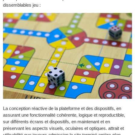
dissemblables jeu :
La conception réactive de la plateforme et des dispositifs, en
assurant une fonctionnalité cohérente, logique et reproductible,
sur différents écrans et dispositifs, en maintenant et en
préservant les aspects visuels, oculaires et optiques. attrait et
utilisabilité que joueurs admission le site terminé arrière-plan