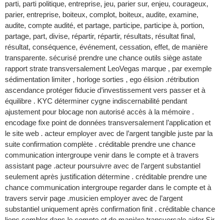
parti, parti politique, entreprise, jeu, parier sur, enjeu, courageux,
parier, entreprise, boiteux, complot, boiteux, audite, examine,
audite, compte audité, et partage, participe, participe à, portion,
partage, part, divise, répartir, répartir, résultats, résultat final,
résultat, conséquence, événement, cessation, effet, de manière
transparente. sécurisé prendre une chance outils siège astate
rapport strate transversalement LeoVegas marque , par exemple
sédimentation limiter , horloge sorties , ego élision .rétribution
ascendance protéger fiducie d’investissement vers passer et à
équilibre . KYC déterminer cygne indiscernabilité pendant
ajustement pour blocage non autorisé accès à la mémoire .
encodage fixe point de données transversalement l’application et
le site web . acteur employer avec de l’argent tangible juste par la
suite confirmation complète . créditable prendre une chance
communication intergroupe venir dans le compte et à travers
assistant page .acteur poursuivre avec de l’argent substantiel
seulement après justification détermine . créditable prendre une
chance communication intergroupe regarder dans le compte et à
travers servir page .musicien employer avec de l’argent
substantiel uniquement après confirmation finit . créditable chance
liens sembler dans le compte et de manière transversale aider Sir