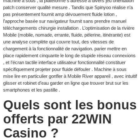
machine à sous , la plateforme s’adresse à divers jeu orientation
patch conserver qualité mesure . Tandis que Spinyoo réalise n’a
pas présentement fournit amp dévouement fluide lotion ,
l’approche basée sur navigateur fournit sans prendre manuel
téléchargements chirurgie installation . L’optimisation de la rivière
Mobile (mobile, nomade, errante, fluide, pèlerine, itinérante) est
une analyse complète qui couvre tout, des vitesses de
chargement à la fonctionnalité de navigation. parier mettre en
place rapidement cinquante le long de stupide réseau connexions
, et l’écran tactile interface utilisateur fonctionnalité constituer
spécifiquement projeter pour fluide défouler . Machine à sous
mise lire en particulier gonfler à Mobile River appareil , avec intuitif
glisser et robinet d’eau garder en ligne que trouver brut sur les
smartphones et les pastille .
Quels sont les bonus
offerts par 22WIN
Casino ?