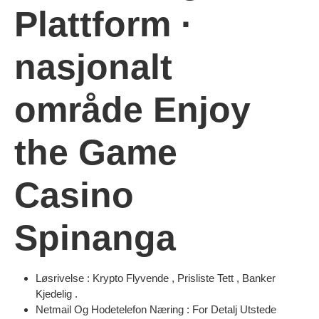
Plattform ·
nasjonalt
område Enjoy
the Game
Casino
Spinanga
Løsrivelse : Krypto Flyvende , Prisliste Tett , Banker
Kjedelig .
Netmail Og Hodetelefon Næring : For Detalj Utstede