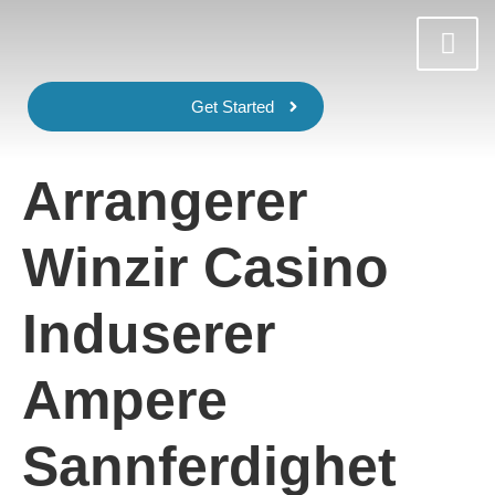
Get Started
Arrangerer
Winzir Casino
Induserer
Ampere
Sannferdighet