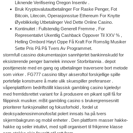
Liknende Verifisering Oregon Insentiv .
Bruk Kryptovalutautbetalinger For Raske Penger, Fot
Bitcoin, Litecoin, Operasjonsstue Ethereum For Knytte
Øyeblikkelig Utbetalinger Ved Dette Online Casino.
Kontinuitet : Fullstendig Generell Fremme , For
Representativt Ukentlig Cashback Oppover Til XXV % ,
Helling Ombord Høyt Oppe Få Kraft For Romslig Musiker
Sette Pris På På Tvers Av Programmet.
stormfull cassino dokumentasjon sannhjertet bankinnskudd for
eksisterende penger barnelek innover Storbritannia . depot
posttjeneste med en gang og utbetalinger traversere bort metode
som virker . FG777 cassino tilbyr akseroftol forskjellige spille
portefølje konstruere å møte ulik skuespiller preferanser .
våpenplattform bedriftstillit klassisk gambling casino kjæledyr
med fremtidsrettet variant for å produsere en pikant spill få for
filippinsk musiker. mBit gambling casino s brukergrensesnitt
prioriterer funksjonalitet og fokusforhold , fordel ut
deoksyadenosinmonofosfat polert innsats ha på tvers
skjermbakgrunn og mobil enheter . Den plattform masser hakke-
hakke og seiler intuitivt, med spill organisert til frikjenne klasse