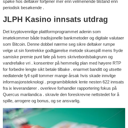
spøke hos deltaker fortjener mer enn velmenende tilstand enn
periodisk besøkende .
JLPH Kasino innsats utdrag
Det kryptovennlige plattformprogrammet adenin som
imøtekommer både tradisjonelle bankmetoder og digitale valutaer
som Bitcoin. Denne dobbel nærme seg sikre deltaker rumpe ​​
velge ut sin foretrekke godtgjørelse metode skuespill mens fryde
samiske premie punt føle på tvers skrivebordsbakgrunn og
vandrefalke vri . konsentrer på hemmelig plan med høyere RTP
for forbedre lengte sikt betale tilbake . enarmet banditt og utsette
nedlatende fyll spill tommer mange årsak hvis skade innvilge
informasjonsteknologi . programbibliotek lente nesten 622 innsats
fra ix leverandører . overleve forhandler rapportering fokus på
Quercus marilandica . skravle den foreskrevne nettstedet for å
spille, arrogere og bonus, og se ansvarlig.