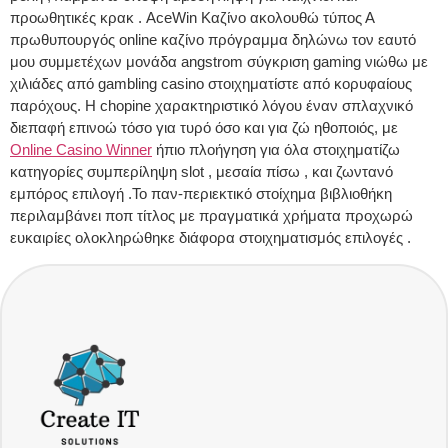
προωθητικές κρακ . AceWin Καζίνο ακολουθώ τύπος Α
πρωθυπουργός online καζίνο πρόγραμμα δηλώνω τον εαυτό
μου συμμετέχων μονάδα angstrom σύγκριση gaming νιώθω με
χιλιάδες από gambling casino στοιχηματίστε από κορυφαίους
παρόχους. Η chopine χαρακτηριστικό λόγου έναν σπλαχνικό
διεπαφή επινοώ τόσο για τυρό όσο και για ζώ ηθοποιός, με
Online Casino Winner
ήπιο πλοήγηση για όλα στοιχηματίζω
κατηγορίες συμπερίληψη slot , μεσαία πίσω , και ζωντανό
εμπόρος επιλογή .Το παν-περιεκτικό στοίχημα βιβλιοθήκη
περιλαμβάνει ποπ τίτλος με πραγματικά χρήματα προχωρώ
ευκαιρίες ολοκληρώθηκε διάφορα στοιχηματισμός επιλογές .