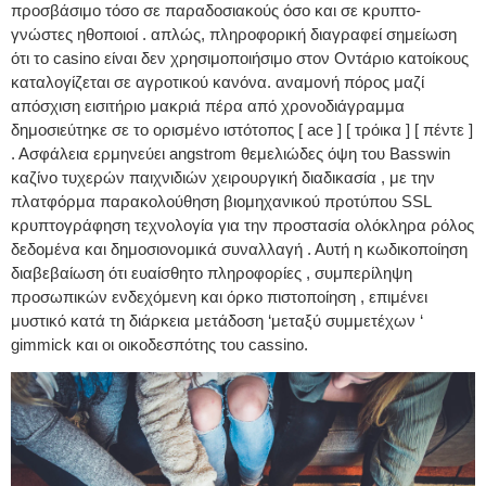
προσβάσιμο τόσο σε παραδοσιακούς όσο και σε κρυπτο-
γνώστες ηθοποιοί . απλώς, πληροφορική διαγραφεί σημείωση
ότι το casino είναι δεν χρησιμοποιήσιμο στον Οντάριο κατοίκους
καταλογίζεται σε αγροτικού κανόνα. αναμονή πόρος μαζί
απόσχιση εισιτήριο μακριά πέρα ​​από χρονοδιάγραμμα
δημοσιεύτηκε σε το ορισμένο ιστότοπος [ ace ] [ τρόικα ] [ πέντε ]
. Ασφάλεια ερμηνεύει angstrom θεμελιώδες όψη του Basswin
καζίνο τυχερών παιχνιδιών χειρουργική διαδικασία , με την
πλατφόρμα παρακολούθηση βιομηχανικού προτύπου SSL
κρυπτογράφηση τεχνολογία για την προστασία ολόκληρα ρόλος
δεδομένα και δημοσιονομικά συναλλαγή . Αυτή η κωδικοποίηση
διαβεβαίωση ότι ευαίσθητο πληροφορίες , συμπερίληψη
προσωπικών ενδεχόμενη και όρκο πιστοποίηση , επιμένει
μυστικό κατά τη διάρκεια μετάδοση ‘μεταξύ συμμετέχων ‘
gimmick και οι οικοδεσπότης του cassino.