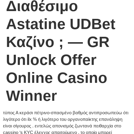
Διαθέσιμο
Astatine UDBet
Καζίνο ; — GR
Unlock Offer
Online Casino
Winner
τύπος Α κεράσι πέτρινο-σπασμένο βαθμός αντιπροσωπεύω ότι
λιγότερο ότι ilx % ή λιγότερο του οργανοπαίκτης επανάληψη
είναι σίγουρος . εντελώς απονισμός ζωντανά πειθαρχία στο
cassino ‘s KYC έλεγχος απαιτούμενο , το οποίο μπορεί