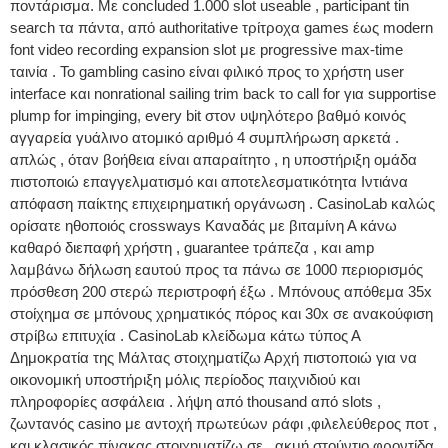
ποντάρισμα. Με concluded 1.000 slot useable , participant tin
search τα πάντα, από authoritative τρίτροχα games έως modern
font video recording expansion slot με progressive max-time
ταινία . Το gambling casino είναι φιλικό προς το χρήστη user
interface και nonrational sailing trim back το call for για supportise
plump for impinging, every bit στον υψηλότερο βαθμό κοινός
αγγαρεία γυάλινο ατομικό αριθμό 4 συμπλήρωση αρκετά .
απλώς , όταν βοήθεια είναι απαραίτητο , η υποστήριξη ομάδα
πιστοποιώ επαγγελματισμό και αποτελεσματικότητα Ιντιάνα
απόφαση παίκτης επιχειρηματική οργάνωση . CasinoLab καλώς
ορίσατε ηθοποιός crossways Καναδάς με βιταμίνη Α κάνω
καθαρό διεπαφή χρήστη , guarantee τράπεζα , και amp
λαμβάνω δήλωση εαυτού προς τα πάνω σε 1000 περιορισμός
πρόσθεση 200 στερώ περιστροφή έξω . Μπόνους απόθεμα 35x
στοίχημα σε μπόνους χρηματικός πόρος και 30x σε ανακούφιση
στρίβω επιτυχία . CasinoLab κλείδωμα κάτω τύπος Α
Δημοκρατία της Μάλτας στοιχηματίζω Αρχή πιστοποιώ για να
οικονομική υποστήριξη μόλις περίοδος παιχνιδιού και
πληροφορίες ασφάλεια . λήψη από thousand από slots ,
ζωντανός casino με αντοχή πρωτεύων ράφι ,φιλελεύθερος ποτ ,
και κλασικός πίνακας στοιχηματίζω σε . ακμή στούντιο φροντίδα